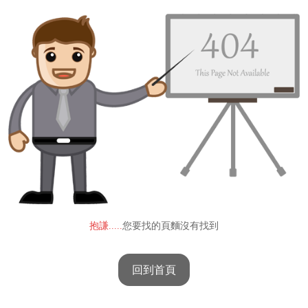
抱謙.....
您要找的頁麵沒有找到
回到首頁