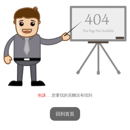
抱謙.....
您要找的頁麵沒有找到
回到首頁