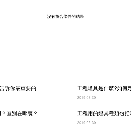
沒有符合條件的結果
家告訴你最重要的
工程燈具是什麽?如何
2019-03-30
？區別在哪裏？
工程用的燈具種類包括
2019-03-30