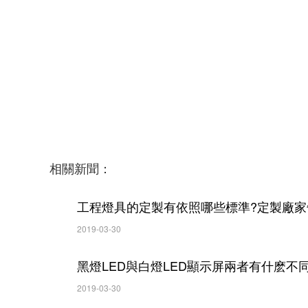
相關新聞：
工程燈具的定製有依照哪些標準?定製廠
2019-03-30
黑燈LED與白燈LED顯示屏兩者有什麽不同
2019-03-30