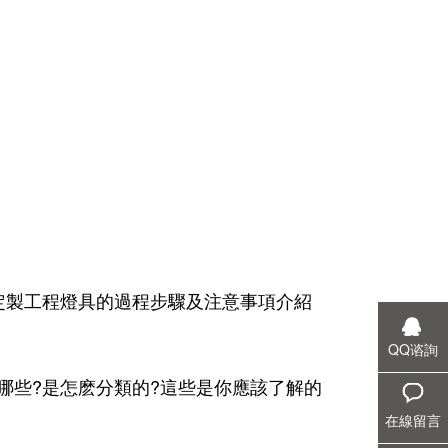
定製工程燈具的過程步驟及注意事項介紹
QQ谘詢
哪些?是怎麽分類的?這些是你應該了解的
在線留言