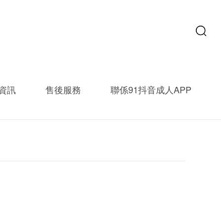
資訊
售後服務
聯係91抖音成人APP