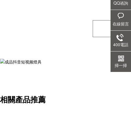
QQ谘詢
在線留言
400電話
掃一掃
相關產品推薦