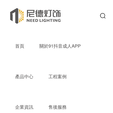
首頁
關於91抖音成人APP
產品中心
工程案例
企業資訊
售後服務